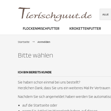
ALLE
FLOCKENMISCHFUTTER
KROKETTENFUTTER
ber GmbH, Blü..
Startseite
Anmelden
Bitte wählen
ICH BIN BEREITS KUNDE
Sie haben schon einmal bei uns bestellt?
Herzlichen Dank, dass Sie uns ein weiteres Mal Ihr Vertrauen
Nachdem Sie sich angemeldet haben werden Sie automatisc
auf die Startseite oder