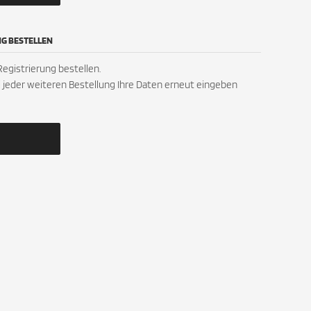
NG BESTELLEN
egistrierung bestellen.
ei jeder weiteren Bestellung Ihre Daten erneut eingeben
ZAHLUNGSMETHODEN