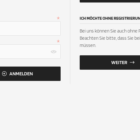
ICH MÖCHTE OHNE REGISTRIERU
Bei uns können Sie auch ohne R
Beachten Sie bitte, dass Sie b
müssen.
WEITER
ANMELDEN
..
INFORMATIONEN
gsdaten
Sitemap