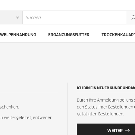
WELPENNAHRUNG
ERGÄNZUNGSFUTTER
TROCKENKAUART
ICH BIN EIN NEUER KUNDE UND 
Durch Ihre Anmeldung bei uns si
 schenken.
den Status Ihrer Bestellungen 
getätigten Bestellungen.
h weitergeleitet, entweder
WEITER