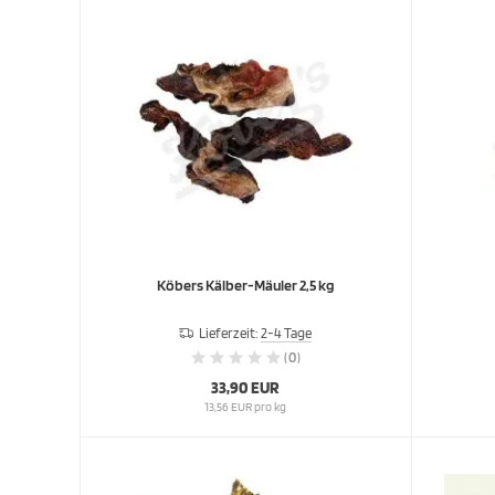
Köbers Kälber-Mäuler 2,5 kg
Lieferzeit:
2-4 Tage
(0)
33,90 EUR
13,56 EUR pro kg