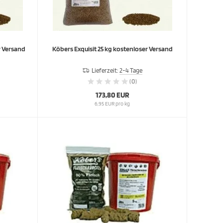
kostenloser Versand
Köbers Exquisit 25 kg kostenloser Versand
Lieferzeit:
2-4 Tage
(0)
173,80 EUR
6,95 EUR pro kg