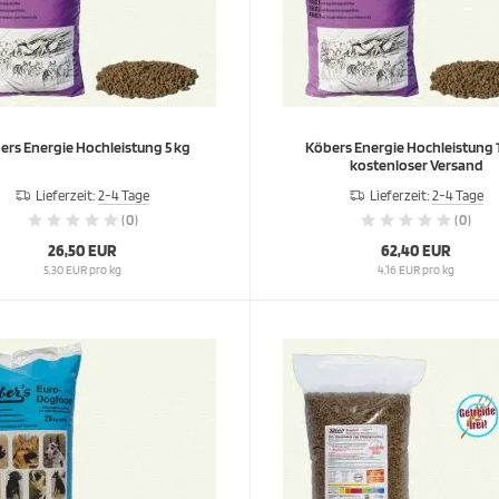
Köbers Energie Hochleistung 5 kg
Köbers Energie Hochleistung 
kostenloser Versand
Lieferzeit:
2-4 Tage
Lieferzeit:
2-4 Tage
(0)
(0)
26,50 EUR
62,40 EUR
5,30 EUR pro kg
4,16 EUR pro kg