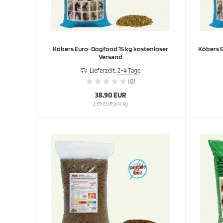
Köbers Euro-Dogfood 15 kg kostenloser
Köbers E
Versand
Lieferzeit:
2-4 Tage
(0)
38,90 EUR
2,59 EUR pro kg