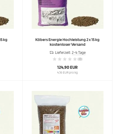
15 kg
Köbers Energie Hochleistung 2 x 15 kg
kostenloser Versand
Lieferzeit:
2-4 Tage
(0)
124,90 EUR
4,16 EUR pro kg