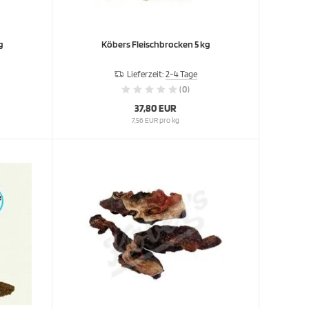
g
Köbers Fleischbrocken 5 kg
Lieferzeit:
2-4 Tage
(0)
37,80 EUR
7,56 EUR pro kg