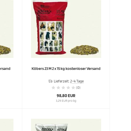
Versand
Köbers 23 M 2 x 15 kg kostenloser Versand
Lieferzeit:
2-4 Tage
(0)
98,80 EUR
3,29 EUR pro kg