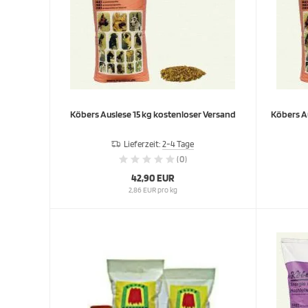
Köbers Auslese 15 kg kostenloser Versand
Lieferzeit:
2-4 Tage
(0)
42,90 EUR
2,86 EUR pro kg