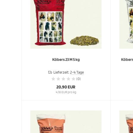
Köbers 23 M 5 kg
Lieferzeit:
2-4 Tage
(0)
20,90 EUR
4,18 EUR pro kg