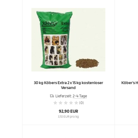
30 kg Köbers Extra 2 x 15 kg kostenloser
Köber's H
Versand
Lieferzeit:
2-4 Tage
(0)
92,90 EUR
3,10 EUR pro kg