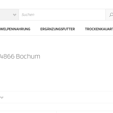
WELPENNAHRUNG
ERGÄNZUNGSFUTTER
TROCKENKAUART
 44866 Bochum