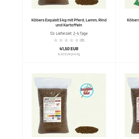
Köbers Exquisit 5 kg mit Pferd, Lamm, Rind
Köbers
und Kartoffeln
Lieferzeit:
2-4 Tage
(0)
41,50 EUR
8,30 EUR pro kg