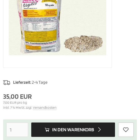
Lieferzeit:
2-4 Tage
35,00 EUR
7,00 EUR pro kg
inkl. 7 % MwSt. zzgl.
Versandkosten
IN DEN WARENKORB