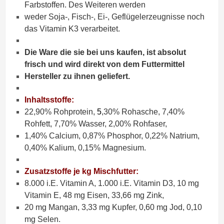
Farbstoffen. Des Weiteren werden
weder Soja-, Fisch-, Ei-, Geflügelerzeugnisse noch
das Vitamin K3 verarbeitet.
Die Ware die sie bei uns kaufen, ist absolut
frisch und wird direkt von dem Futtermittel
Hersteller zu ihnen geliefert.
Inhaltsstoffe:
22,90% Rohprotein,
5
,30% Rohasche,
7
,40%
Rohfett, 7,70% Wasser,
2,00% Rohfaser,
1,40% Calcium, 0,87% Phosphor, 0,22% Natrium,
0,40% Kalium,
0,15% Magnesium.
Zusatzstoffe je kg Mischfutter:
8.000 i.E. Vitamin A, 1.000 i.E. Vitamin D3, 10 mg
Vitamin E, 48 mg Eisen, 33,66 mg Zink,
20 mg Mangan, 3,33 mg Kupfer, 0,60 mg Jod, 0,10
mg Selen.